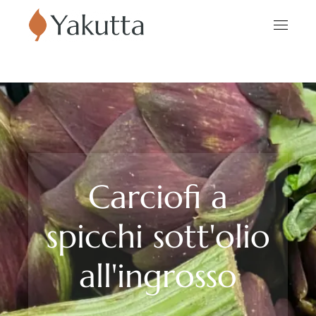
Carciofi a
spicchi sott'olio
all'ingrosso