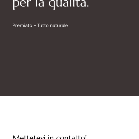
per la qualità.
Premiato - Tutto naturale
Mettetevi in contatto!