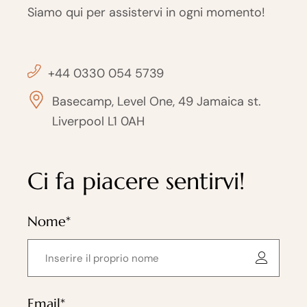
Siamo qui per assistervi in ogni momento!
+44 0330 054 5739
Basecamp, Level One, 49 Jamaica st.
Liverpool L1 0AH
Ci fa piacere sentirvi!
Nome*
Email*