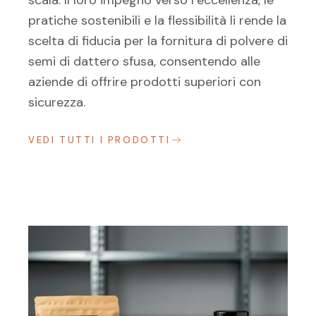
scala. Il loro impegno verso l’eccellenza, le
pratiche sostenibili e la flessibilità li rende la
scelta di fiducia per la fornitura di polvere di
semi di dattero sfusa, consentendo alle
aziende di offrire prodotti superiori con
sicurezza.
VEDI TUTTI I PRODOTTI