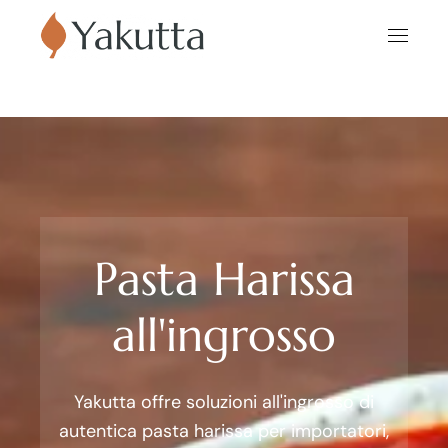
Pasta Harissa
all'ingrosso
Yakutta offre soluzioni all'ingrosso di
autentica pasta harissa per importatori,