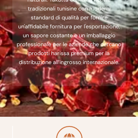
tradizionali tunisine con moderni
standard di qualità per fornire
un'affidabile fornitura per l'esportazione,
un sapore costante e un imballaggio
professionale per le aziende che cercano
prodotti harissa premium per la
distribuzione all'ingrosso internazionale.