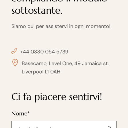
sottostante.
Siamo qui per assistervi in ogni momento!
+44 0330 054 5739
Basecamp, Level One, 49 Jamaica st.
Liverpool L1 0AH
Ci fa piacere sentirvi!
Nome*