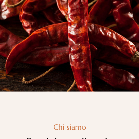
Chi siamo