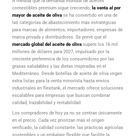
A medida que la demanda mundial de aceites
comestibles premium sigue creciendo,
la venta al por
mayor de aceite de oliva
se ha convertido en una de
las categorías de abastecimiento más estratégicas
para marcas de alimentos, importadores, empresas de
marca privada y distribuidores. Se prevé que el
mercado global del aceite de oliva
supere los 16 mil
millones de dólares para 2027, impulsado por la
creciente preferencia de los consumidores por las
grasas saludables y las dietas inspiradas en el
Mediterráneo. Desde botellas de aceite de oliva virgen
extra listas para la venta minorista hasta envíos
industriales en flexitank, el mercado ofrece soluciones
escalables para empresas que buscan combinar
calidad, trazabilidad y rentabilidad.
Los compradores de hoy ya no se centran únicamente
en el precio. Cada vez priorizan más el origen
verificado, la calidad constante, las prácticas agrícolas
sostenibles y un embalaje flexible que facilite la