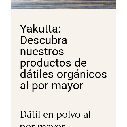
Yakutta:
Descubra
nuestros
productos de
dátiles orgánicos
al por mayor
Dátil en polvo al
por mayor