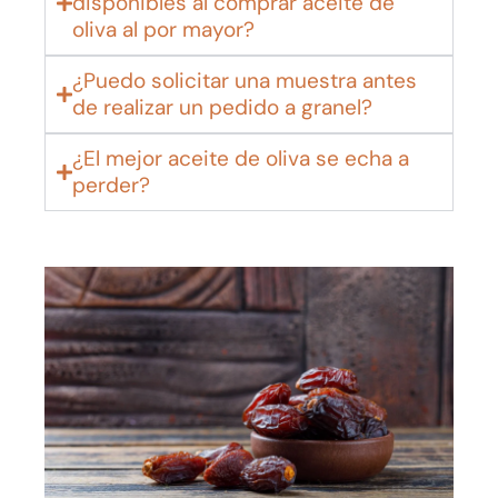
disponibles al comprar aceite de
oliva al por mayor?
¿Puedo solicitar una muestra antes
de realizar un pedido a granel?
¿El mejor aceite de oliva se echa a
perder?