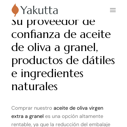
Su proveedor de
confianza de aceite
de oliva a granel,
productos de dátiles
e ingredientes
naturales
Comprar nuestro
aceite de oliva virgen
extra a granel
es una opción altamente
rentable, ya que la reducción del embalaje