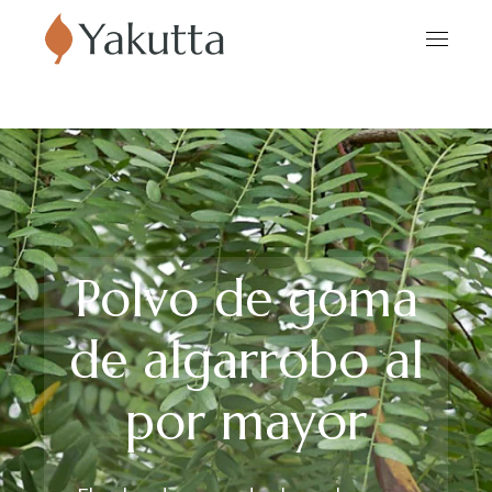
Polvo de goma
de algarrobo al
por mayor