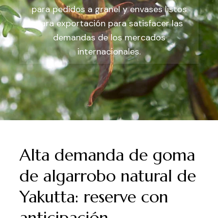
para pedidos a granel y envases listos
para exportación para satisfacer las
demandas de los mercados
internacionales.
Alta demanda de goma
de algarrobo natural de
Yakutta: reserve con
anticipación