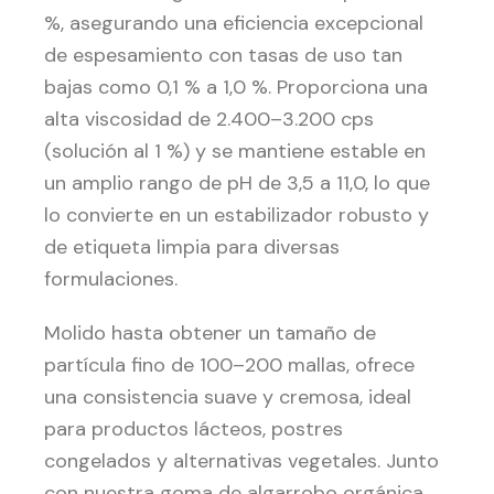
%, asegurando una eficiencia excepcional
de espesamiento con tasas de uso tan
bajas como 0,1 % a 1,0 %. Proporciona una
alta viscosidad de 2.400–3.200 cps
(solución al 1 %) y se mantiene estable en
un amplio rango de pH de 3,5 a 11,0, lo que
lo convierte en un estabilizador robusto y
de etiqueta limpia para diversas
formulaciones.
Molido hasta obtener un tamaño de
partícula fino de 100–200 mallas, ofrece
una consistencia suave y cremosa, ideal
para productos lácteos, postres
congelados y alternativas vegetales. Junto
con nuestra goma de algarrobo orgánica