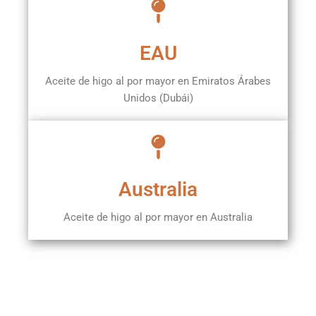
EAU
Aceite de higo al por mayor en Emiratos Árabes
Unidos (Dubái)
Australia
Aceite de higo al por mayor en Australia