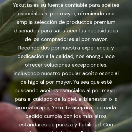
Yakutta es su fuente confiable para aceites
esenciales al por mayor, ofreciendo una
amplia selección de productos premium
diseñados para satisfacer las necesidades
de los compradores al por mayor.
Reconocidos por nuestra experiencia y
dedicación a la calidad, nos enorgullece
ofrecer soluciones excepcionales,
incluyendo nuestro popular aceite esencial
de higo al por mayor. Ya sea que esté
buscando aceites esenciales al por mayor
para el cuidado de la piel, el bienestar o la
aromaterapia, Yakutta asegura que cada
pedido cumpla con los más altos
estándares de pureza y fiabilidad. Con