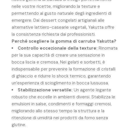
nelle vostre ricette, migliorando la texture e
permettendo al gusto naturale degli ingredienti di
emergere. Dai dessert congelati artigianali alle
alternative lattiero-casearie vegetali, Yakutta offre
la consistenza richiesta dai professionisti.
Perché scegliere la gomma di carruba Yakutta?
Controllo eccezionale della texture:
Rinomata
per la sua capacità di creare una sensazione in
bocca liscia e cremosa. Nei gelati e sorbetti, è
indispensabile per prevenire la formazione di cristalli
di ghiaccio e ridurre lo shock termico, garantendo
un’esperienza di scioglimento in bocca lussuosa.
Stabilizzazione versatile:
Un agente legante
robusto che eccelle in ambienti diversi. Stabilizza le
emulsioni in salse, condimenti e formaggi cremosi,
migliorando allo stesso tempo la struttura e la
ritenzione di umidità nei prodotti da forno senza
glutine.