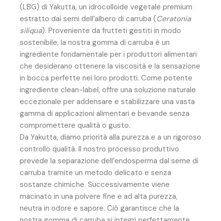
(LBG) di Yakutta, un idrocolloide vegetale premium
estratto dai semi dell’albero di carruba (
Ceratonia
siliqua
). Proveniente da frutteti gestiti in modo
sostenibile, la nostra gomma di carruba è un
ingrediente fondamentale per i produttori alimentari
che desiderano ottenere la viscosità e la sensazione
in bocca perfette nei loro prodotti. Come potente
ingrediente clean-label, offre una soluzione naturale
eccezionale per addensare e stabilizzare una vasta
gamma di applicazioni alimentari e bevande senza
compromettere qualità o gusto.
Da Yakutta, diamo priorità alla purezza e a un rigoroso
controllo qualità. Il nostro processo produttivo
prevede la separazione dell’endosperma dal seme di
carruba tramite un metodo delicato e senza
sostanze chimiche. Successivamente viene
macinato in una polvere fine e ad alta purezza,
neutra in odore e sapore. Ciò garantisce che la
nostra gomma di carruba si integri perfettamente