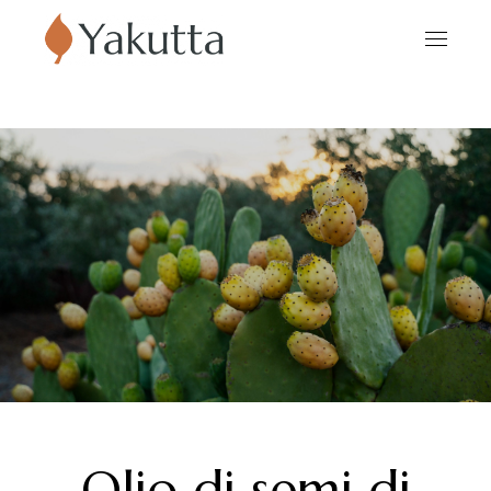
Olio di semi di