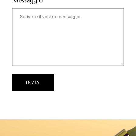
Messaggio*
INVIA