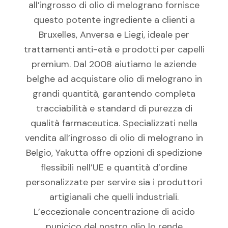
all’ingrosso di olio di melograno fornisce
questo potente ingrediente a clienti a
Bruxelles, Anversa e Liegi, ideale per
trattamenti anti-età e prodotti per capelli
premium. Dal 2008 aiutiamo le aziende
belghe ad acquistare olio di melograno in
grandi quantità, garantendo completa
tracciabilità e standard di purezza di
qualità farmaceutica. Specializzati nella
vendita all’ingrosso di olio di melograno in
Belgio, Yakutta offre opzioni di spedizione
flessibili nell’UE e quantità d’ordine
personalizzate per servire sia i produttori
artigianali che quelli industriali.
L’eccezionale concentrazione di acido
punicico del nostro olio lo rende