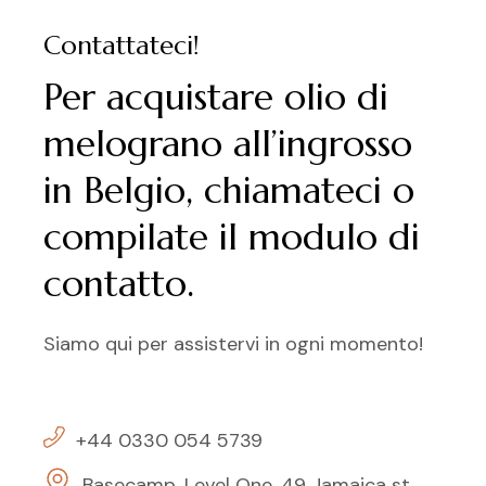
Contattateci!
Per acquistare olio di
melograno all’ingrosso
in Belgio, chiamateci o
compilate il modulo di
contatto.
Siamo qui per assistervi in ogni momento!
+44 0330 054 5739
Basecamp, Level One, 49 Jamaica st.