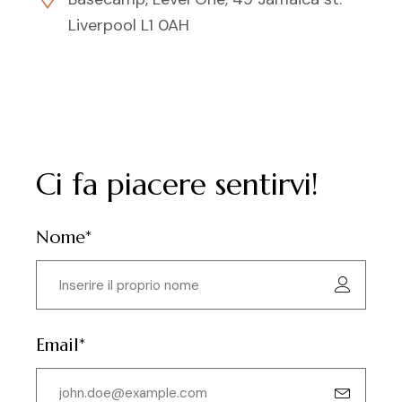
Liverpool L1 0AH
Ci fa piacere sentirvi!
Nome*
Email*