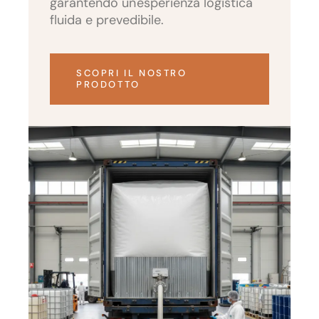
garantendo un'esperienza logistica
fluida e prevedibile.
SCOPRI IL NOSTRO
PRODOTTO