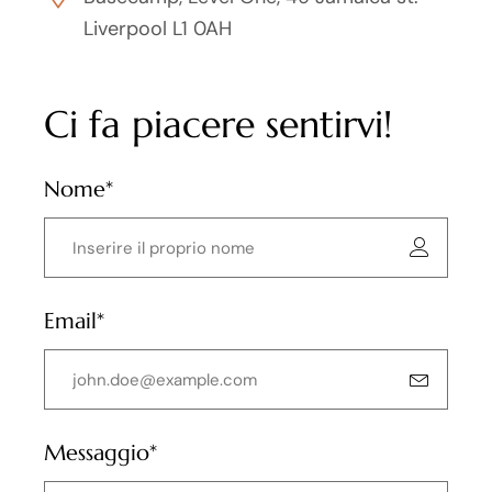
Liverpool L1 0AH
Ci fa piacere sentirvi!
Nome*
Email*
Messaggio*