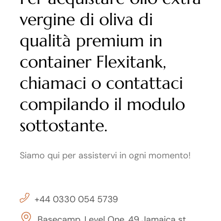
vergine di oliva di
qualità premium in
container Flexitank,
chiamaci o contattaci
compilando il modulo
sottostante.
Siamo qui per assistervi in ogni momento!
+44 0330 054 5739
Basecamp, Level One, 49 Jamaica st.