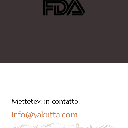
Mettetevi in contatto!
info@yakutta.com