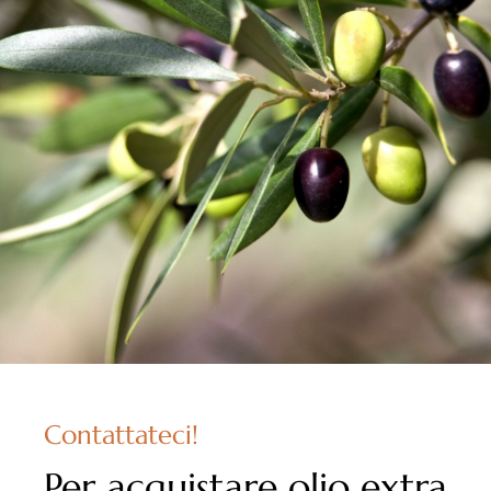
Contattateci!
Per acquistare olio extra