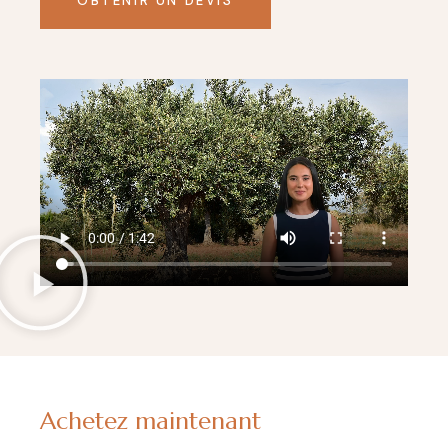
OBTENIR UN DEVIS
Achetez maintenant