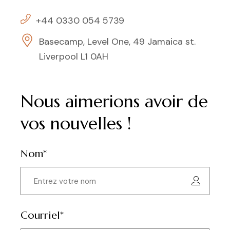
+44 0330 054 5739
Basecamp, Level One, 49 Jamaica st.
Liverpool L1 0AH
Nous aimerions avoir de
vos nouvelles !
Nom*
Courriel*