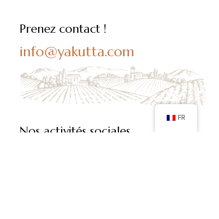
Prenez contact !
info@yakutta.com
FR
Nos activités sociales
Suivez-nous sur les médias sociaux et tenez-vous
au courant de nos dernières publications.