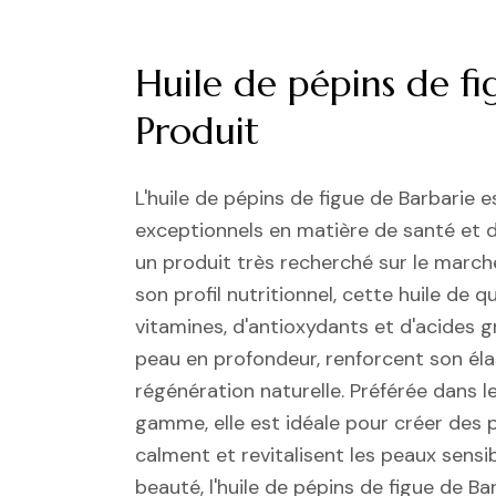
Huile de pépins de fi
Produit
L'huile de pépins de figue de Barbarie 
exceptionnels en matière de santé et de
un produit très recherché sur le march
son profil nutritionnel, cette huile de 
vitamines, d'antioxydants et d'acides g
peau en profondeur, renforcent son élas
régénération naturelle. Préférée dans l
gamme, elle est idéale pour créer des p
calment et revitalisent les peaux sensi
beauté, l'huile de pépins de figue de 