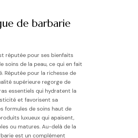
gue de barbarie
est réputée pour ses bienfaits
 soins de la peau, ce qui en fait
é. Réputée pour la richesse de
qualité supérieure regorge de
ras essentiels qui hydratent la
ticité et favorisent sa
es formules de soins haut de
roduits luxueux qui apaisent,
bles ou matures. Au-delà de la
Barbarie est un complément