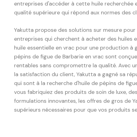
entreprises d'accéder à cette huile recherchée 
qualité supérieure qui répond aux normes des cli
Yakutta propose des solutions sur mesure pour 
entreprises qui cherchent à acheter des huiles e
huile essentielle en vrac pour une production à 
pépins de figue de Barbarie en vrac sont conçues 
rentables sans compromettre la qualité. Avec un
la satisfaction du client, Yakutta a gagné sa rép
qui sont à la recherche d'huile de pépins de fig
vous fabriquiez des produits de soin de luxe, de
formulations innovantes, les offres de gros de Y
supérieurs nécessaires pour que vos produits se