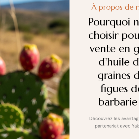
À propos de 
Pourquoi 
choisir pou
vente en g
d'huile 
graines 
figues d
barbarie
Découvrez les avantag
partenariat avec Ya