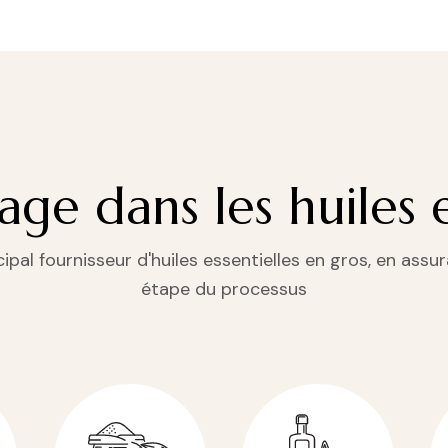
ge dans les huiles e
pal fournisseur d'huiles essentielles en gros, en assura
étape du processus