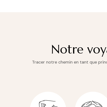
Notre voya
Tracer notre chemin en tant que princi