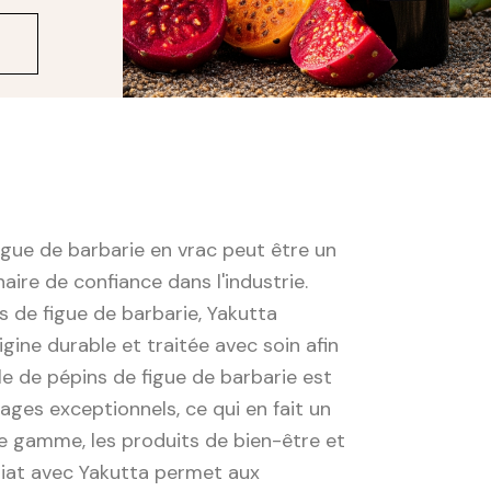
figue de barbarie en vrac peut être un
ire de confiance dans l'industrie.
s de figue de barbarie, Yakutta
igine durable et traitée avec soin afin
ile de pépins de figue de barbarie est
ages exceptionnels, ce qui en fait un
de gamme, les produits de bien-être et
ariat avec Yakutta permet aux