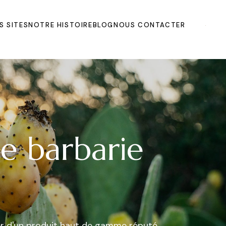
S SITES
NOTRE HISTOIRE
BLOG
NOUS CONTACTER
de barbarie
ier d'un produit haut de gamme réputé