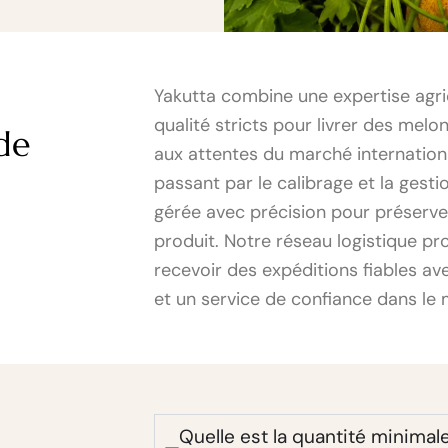
Yakutta combine une expertise agr
qualité stricts pour livrer des mel
de
aux attentes du marché internationa
passant par le calibrage et la gest
gérée avec précision pour préserver
produit. Notre réseau logistique p
recevoir des expéditions fiables ave
et un service de confiance dans le 
Quelle est la quantité minima