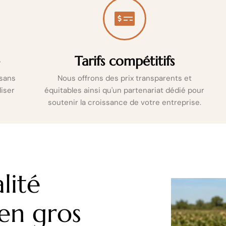
e
Tarifs compétitifs
 sans
Nous offrons des prix transparents et
liser
équitables ainsi qu'un partenariat dédié pour
soutenir la croissance de votre entreprise.
lité
en gros