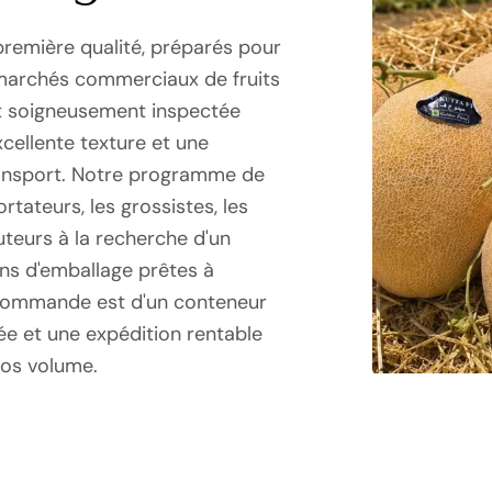
première qualité, préparés pour
s marchés commerciaux de fruits
st soigneusement inspectée
xcellente texture et une
transport. Notre programme de
tateurs, les grossistes, les
uteurs à la recherche d'un
ns d'emballage prêtes à
e commande est d'un conteneur
ée et une expédition rentable
ros volume.