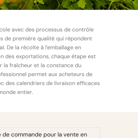
icole avec des processus de contrôle
ons de première qualité qui répondent
l. De la récolte à l'emballage en
ion des exportations, chaque étape est
 la fraîcheur et la constance du
rofessionnel permet aux acheteurs de
c des calendriers de livraison efficaces
monde entier.
le de commande pour la vente en