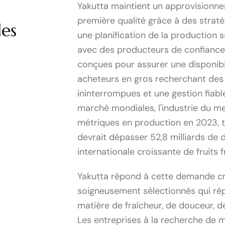
Yakutta maintient un approvisionne
première qualité grâce à des strat
les
une planification de la production s
avec des producteurs de confiance.
conçues pour assurer une disponibil
acheteurs en gros recherchant des
ininterrompues et une gestion fiabl
marché mondiales, l'industrie du m
métriques en production en 2023, 
devrait dépasser 52,8 milliards de 
internationale croissante de fruits f
Yakutta répond à cette demande cr
soigneusement sélectionnés qui ré
matière de fraîcheur, de douceur, d
Les entreprises à la recherche de