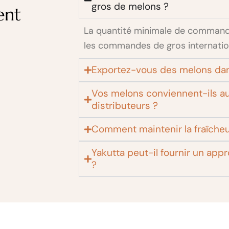
gros de melons ?
ent
La quantité minimale de command
les commandes de gros internatio
Exportez-vous des melons dan
Vos melons conviennent-ils a
distributeurs ?
Comment maintenir la fraîcheur
Yakutta peut-il fournir un ap
?