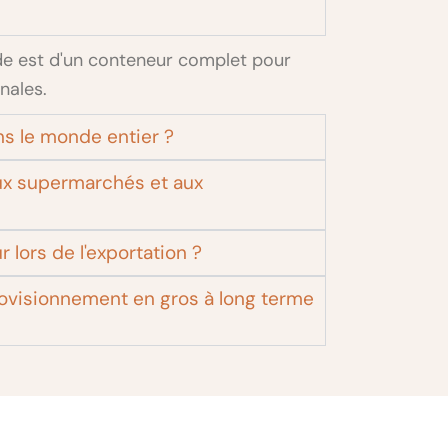
e est d'un conteneur complet pour
nales.
s le monde entier ?
ux supermarchés et aux
 lors de l'exportation ?
provisionnement en gros à long terme