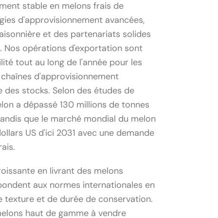
ment stable en melons frais de
égies d'approvisionnement avancées,
aisonnière et des partenariats solides
 Nos opérations d'exportation sont
ité tout au long de l'année pour les
 chaînes d'approvisionnement
e des stocks. Selon des études de
elon a dépassé 130 millions de tonnes
tandis que le marché mondial du melon
dollars US d'ici 2031 avec une demande
rais.
oissante en livrant des melons
pondent aux normes internationales en
e texture et de durée de conservation.
 melons haut de gamme à vendre