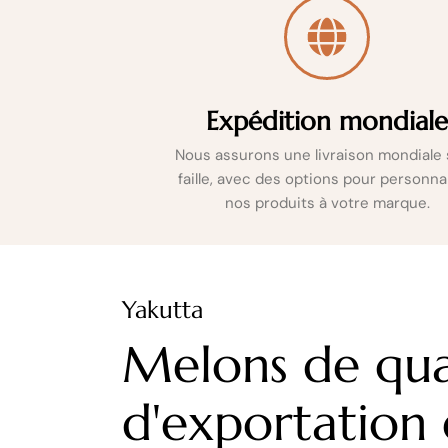
Expédition mondial
Nous assurons une livraison mondiale
faille, avec des options pour personna
nos produits à votre marque.
Yakutta
Melons de qua
d'exportation 