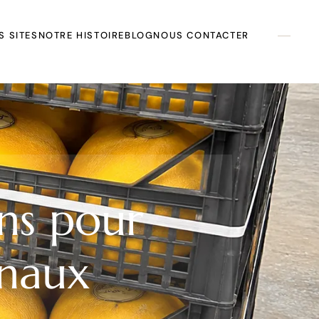
S SITES
NOTRE HISTOIRE
BLOG
NOUS CONTACTER
ns pour
onaux