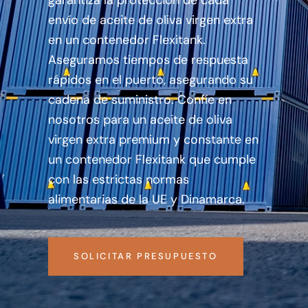
garantiza la protección de cada
envío de aceite de oliva virgen extra
en un contenedor Flexitank.
Aseguramos tiempos de respuesta
rápidos en el puerto, asegurando su
cadena de suministro. Confíe en
nosotros para un aceite de oliva
virgen extra premium y constante en
un contenedor Flexitank que cumple
con las estrictas normas
alimentarias de la UE y Dinamarca.
SOLICITAR PRESUPUESTO