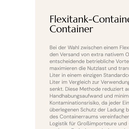
Flexitank-Containe
Container
Bei der Wahl zwischen einem Flex
den Versand von extra nativem O
entscheidende betriebliche Vortei
maximieren die Nutzlast und tran
Liter in einem einzigen Standardc
Liter im Vergleich zur Verwendun
senkt. Diese Methode reduziert 
Handhabungsaufwand und minimi
Kontaminationsrisiko, da jeder E
überlegenen Schutz der Ladung b
des Containerraums vereinfachen 
Logistik für Großimporteure und 