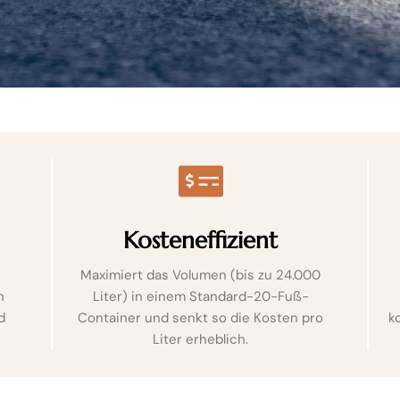
Kosteneffizient
Maximiert das Volumen (bis zu 24.000
n
Liter) in einem Standard-20-Fuß-
d
Container und senkt so die Kosten pro
k
Liter erheblich.