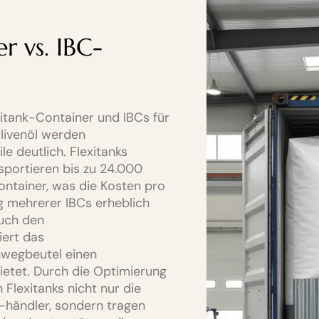
r vs. IBC-
itank-Container und IBCs für
livenöl werden
le deutlich. Flexitanks
sportieren bis zu 24.000
ontainer, was die Kosten pro
g mehrerer IBCs erheblich
auch den
ert das
inwegbeutel einen
ietet. Durch die Optimierung
Flexitanks nicht nur die
-händler, sondern tragen