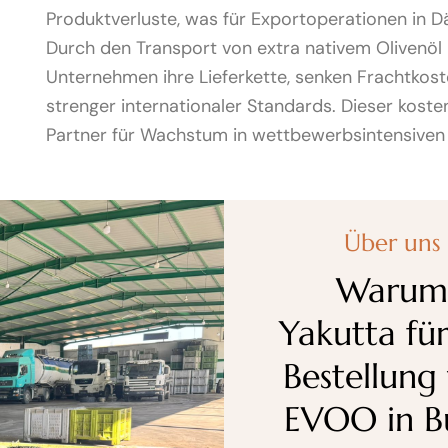
Produktverluste, was für Exportoperationen in D
Durch den Transport von extra nativem Olivenöl i
Unternehmen ihre Lieferkette, senken Frachtkos
strenger internationaler Standards. Dieser kosten
Partner für Wachstum in wettbewerbsintensiven
Über uns
Warum
Yakutta für
Bestellung
EVOO in B