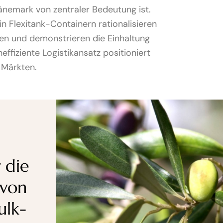
änemark von zentraler Bedeutung ist.
n Flexitank-Containern rationalisieren
ten und demonstrieren die Einhaltung
effiziente Logistikansatz positioniert
 Märkten.
 die
 von
ulk-