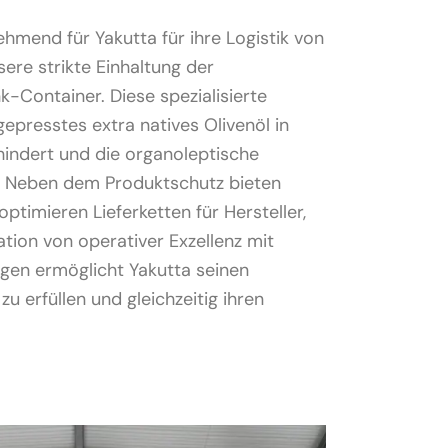
mend für Yakutta für ihre Logistik von
ere strikte Einhaltung der
-Container. Diese spezialisierte
gepresstes extra natives Olivenöl in
indert und die organoleptische
d. Neben dem Produktschutz bieten
ptimieren Lieferketten für Hersteller,
tion von operativer Exzellenz mit
gen ermöglicht Yakutta seinen
u erfüllen und gleichzeitig ihren