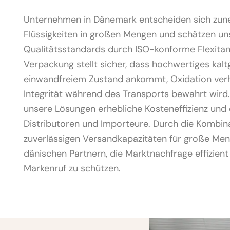
Unternehmen in Dänemark entscheiden sich zuneh
Flüssigkeiten in großen Mengen und schätzen uns
Qualitätsstandards durch ISO-konforme Flexitank
Verpackung stellt sicher, dass hochwertiges kalt
einwandfreiem Zustand ankommt, Oxidation verh
Integrität während des Transports bewahrt wir
unsere Lösungen erhebliche Kosteneffizienz und o
Distributoren und Importeure. Durch die Kombina
zuverlässigen Versandkapazitäten für große Men
dänischen Partnern, die Marktnachfrage effizient z
Markenruf zu schützen.