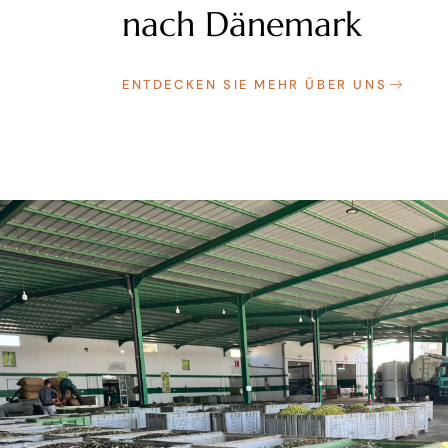
nach Dänemark
ENTDECKEN SIE MEHR ÜBER UNS