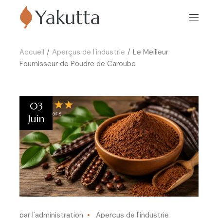
Accueil
Aperçus de l'industrie
Le Meilleur
Fournisseur de Poudre de Caroube
03
Juin
par l'administration
Aperçus de l'industrie