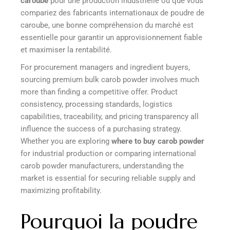
caroube
pour une production industrielle ou que vous
compariez des fabricants internationaux de poudre de
caroube, une bonne compréhension du marché est
essentielle pour garantir un approvisionnement fiable
et maximiser la rentabilité.
For procurement managers and ingredient buyers,
sourcing premium bulk carob powder involves much
more than finding a competitive offer. Product
consistency, processing standards, logistics
capabilities, traceability, and pricing transparency all
influence the success of a purchasing strategy.
Whether you are exploring
where to buy carob powder
for industrial production or comparing international
carob powder manufacturers, understanding the
market is essential for securing reliable supply and
maximizing profitability.
Pourquoi la poudre