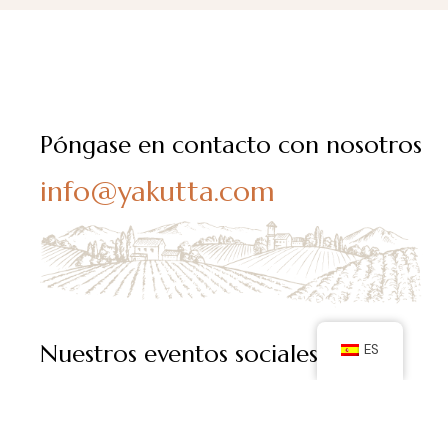
Póngase en contacto con nosotros
info@yakutta.com
Nuestros eventos sociales
ES
Síganos en las redes sociales y manténgase al día de
nuestras últimas publicaciones