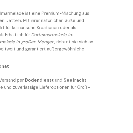
elmarmelade ist eine Premium-Mischung aus
n Datteln. Mit ihrer natürlichen Süße und
kt für kulinarische Kreationen oder als
. Erhältlich für
Dattelmarmelade im
rmelade in großen Mengen
, richtet sie sich an
weltweit und garantiert außergewöhnliche
onat
 Versand per
Bodendienst
und
Seefracht
ble und zuverlässige Lieferoptionen für Groß-