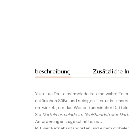
beschreibung
Zusätzliche I
Yakuttas Dattelmarmelade ist eine wahre Feier 
natürlichen Süße und seidigen Textur ist unse
entwickelt, um das Wesen tunesischer Datteln 
Sie
Dattelmarmelade im Großhandel
oder
Datt
Anforderungen zugeschnitten ist.
Mit vier Betriebsstandorten und einem globalen