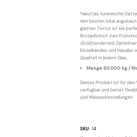
Yakuttas tunesische Datt
den besten lokal angebaute
glatten Textur ist sie perfe
Brotaufstrich zum Frühstück
Großhandel
und
Dattelma
Einzelhändler und Händler 
Qualität in jedem Glas.
Menge 60.000 kg
/ M
Dieses Produkt ist für den
verfügbar und bietet flexi
und Massenbestellungen.
SKU:
14