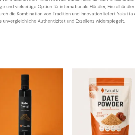
e und vielseitige Option für internationale Händler, Einzelhändle
urch die Kombination von Tradition und Innovation liefert Yakut
as unvergleichliche Authentizität und Exzellenz widerspiegelt.