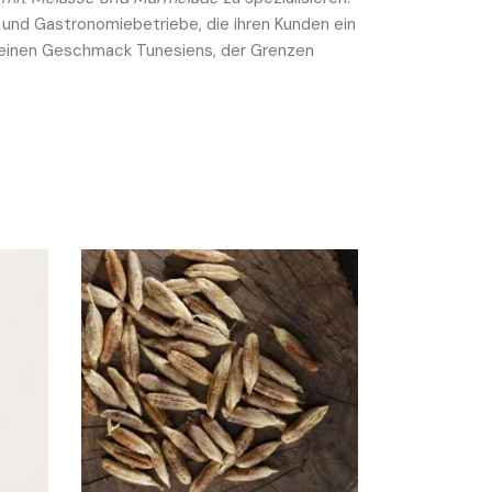
r und Gastronomiebetriebe, die ihren Kunden ein
ta einen Geschmack Tunesiens, der Grenzen