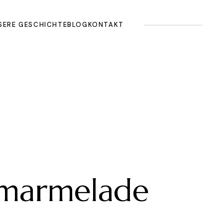
SERE GESCHICHTE
BLOG
KONTAKT
lmarmelade