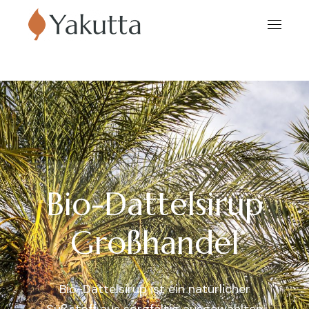
Bio-Dattelsirup
Großhandel
Bio-Dattelsirup ist ein natürlicher