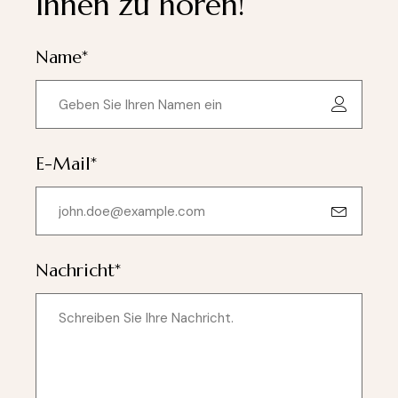
Ihnen zu hören!
Name*
E-Mail*
Nachricht*