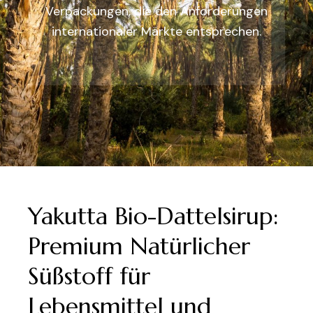
Verpackungen, die den Anforderungen
internationaler Märkte entsprechen.
Yakutta Bio-Dattelsirup:
Premium Natürlicher
Süßstoff für
Lebensmittel und