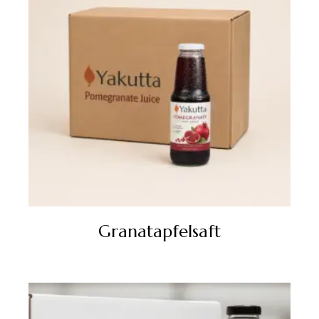
Granatapfelsaft