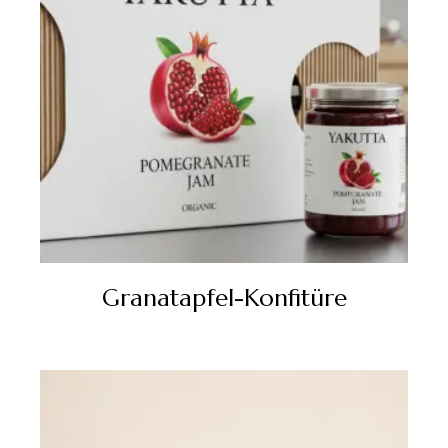
Granatapfel-Konfitüre