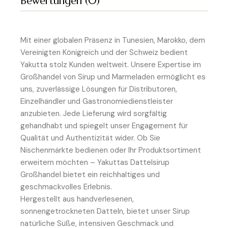
Bewertungen (0)
Mit einer globalen Präsenz in Tunesien, Marokko, dem
Vereinigten Königreich und der Schweiz bedient
Yakutta stolz Kunden weltweit. Unsere Expertise im
Großhandel von Sirup und Marmeladen ermöglicht es
uns, zuverlässige Lösungen für Distributoren,
Einzelhändler und Gastronomiedienstleister
anzubieten. Jede Lieferung wird sorgfältig
gehandhabt und spiegelt unser Engagement für
Qualität und Authentizität wider. Ob Sie
Nischenmärkte bedienen oder Ihr Produktsortiment
erweitern möchten – Yakuttas Dattelsirup
Großhandel bietet ein reichhaltiges und
geschmackvolles Erlebnis.
Hergestellt aus handverlesenen,
sonnengetrockneten Datteln, bietet unser Sirup
natürliche Süße, intensiven Geschmack und