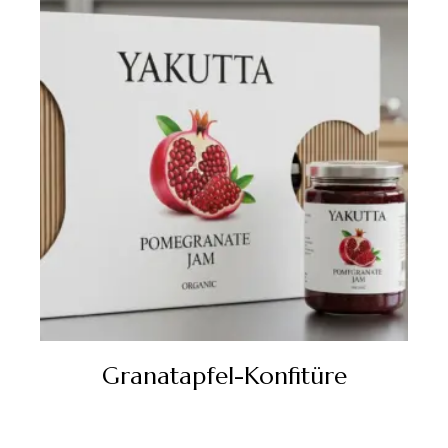
Granatapfel-Konfitüre