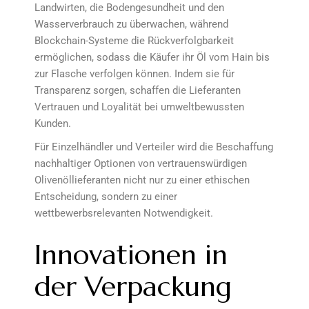
Landwirten, die Bodengesundheit und den
Wasserverbrauch zu überwachen, während
Blockchain-Systeme die Rückverfolgbarkeit
ermöglichen, sodass die Käufer ihr Öl vom Hain bis
zur Flasche verfolgen können. Indem sie für
Transparenz sorgen, schaffen die Lieferanten
Vertrauen und Loyalität bei umweltbewussten
Kunden.
Für Einzelhändler und Verteiler wird die Beschaffung
nachhaltiger Optionen von vertrauenswürdigen
Olivenöllieferanten nicht nur zu einer ethischen
Entscheidung, sondern zu einer
wettbewerbsrelevanten Notwendigkeit.
Innovationen in
der Verpackung