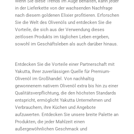
Wenn Sie diese Trends im Auge behalten, kann jeder
in der Lieferkette von der wachsenden Nachfrage
nach diesem goldenen Elixier profitieren. Erforschen
Sie die Welt des Olivenöls und entdecken Sie die
Vorteile, die sich aus der Verwendung dieses
zeitlosen Produkts im täglichen Leben ergeben,
sowohl im Geschäftsleben als auch darüber hinaus.
Entdecken Sie die Vorteile einer Partnerschaft mit
Yakutta, Ihrer zuverlässigen Quelle für Premium-
Olivenöl im Großhandel. Von nachhaltig
gewonnenem nativem Olivenöl extra bis hin zu einer
Qualitätsverpflichtung, die den höchsten Standards
entspricht, ermöglicht Yakutta Unternehmen und
Verbrauchern, ihre Küchen und Angebote
aufzuwerten. Entdecken Sie unsere breite Palette an
Produkten, die jeder Mahlzeit einen
außergewöhnlichen Geschmack und