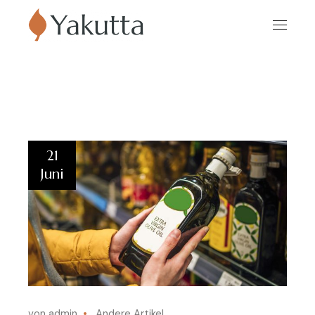
21
Juni
von admin
Andere Artikel