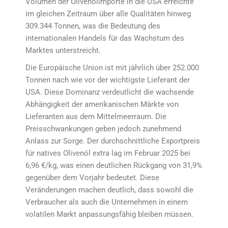
Volumen der Olivenölimporte in die USA erreichte
im gleichen Zeitraum über alle Qualitäten hinweg
309.344 Tonnen, was die Bedeutung des
internationalen Handels für das Wachstum des
Marktes unterstreicht.
Die Europäische Union ist mit jährlich über 252.000
Tonnen nach wie vor der wichtigste Lieferant der
USA. Diese Dominanz verdeutlicht die wachsende
Abhängigkeit der amerikanischen Märkte von
Lieferanten aus dem Mittelmeerraum. Die
Preisschwankungen geben jedoch zunehmend
Anlass zur Sorge. Der durchschnittliche Exportpreis
für natives Olivenöl extra lag im Februar 2025 bei
6,96 €/kg, was einen deutlichen Rückgang von 31,9%
gegenüber dem Vorjahr bedeutet. Diese
Veränderungen machen deutlich, dass sowohl die
Verbraucher als auch die Unternehmen in einem
volatilen Markt anpassungsfähig bleiben müssen.