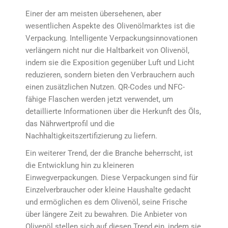
Einer der am meisten übersehenen, aber
wesentlichen Aspekte des Olivenölmarktes ist die
Verpackung. Intelligente Verpackungsinnovationen
verlängern nicht nur die Haltbarkeit von Olivenöl,
indem sie die Exposition gegenüber Luft und Licht
reduzieren, sondern bieten den Verbrauchern auch
einen zusätzlichen Nutzen. QR-Codes und NFC-
fähige Flaschen werden jetzt verwendet, um
detaillierte Informationen über die Herkunft des Öls,
das Nährwertprofil und die
Nachhaltigkeitszertifizierung zu liefern.
Ein weiterer Trend, der die Branche beherrscht, ist
die Entwicklung hin zu kleineren
Einwegverpackungen. Diese Verpackungen sind für
Einzelverbraucher oder kleine Haushalte gedacht
und ermöglichen es dem Olivenöl, seine Frische
über längere Zeit zu bewahren. Die Anbieter von
Olivenöl stellen sich auf diesen Trend ein, indem sie