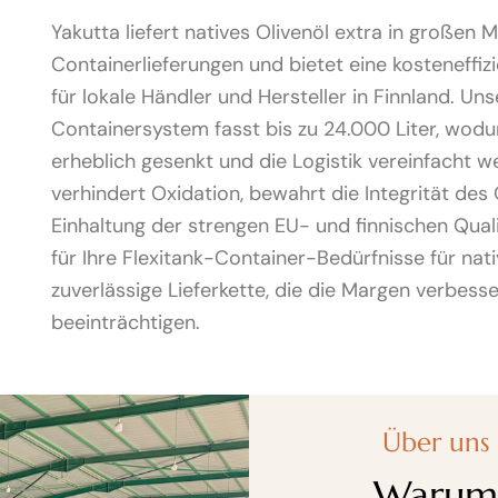
Yakutta liefert natives Olivenöl extra in großen
Containerlieferungen und bietet eine kosteneffiz
für lokale Händler und Hersteller in Finnland. Un
Containersystem fasst bis zu 24.000 Liter, wodu
erheblich gesenkt und die Logistik vereinfacht 
verhindert Oxidation, bewahrt die Integrität des 
Einhaltung der strengen EU- und finnischen Quali
für Ihre Flexitank-Container-Bedürfnisse für nati
zuverlässige Lieferkette, die die Margen verbesse
beeinträchtigen.
Über uns
Warum