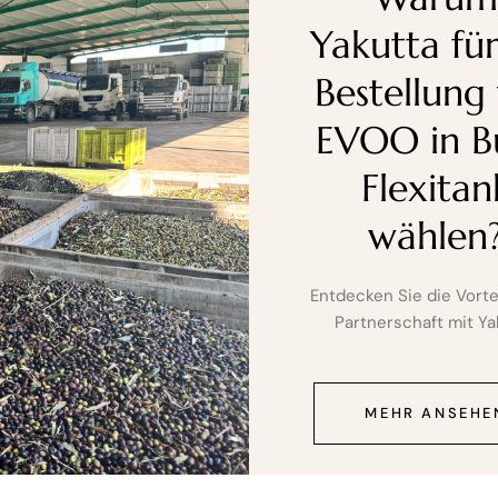
Yakutta für
Bestellung
EVOO in B
Flexitan
wählen
Entdecken Sie die Vorte
Partnerschaft mit Ya
MEHR ANSEHE