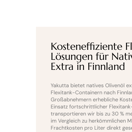
Kosteneffiziente F
Lösungen für Nati
Extra in Finnland
Yakutta bietet natives Olivenöl e
Flexitank-Containern nach Finnl
Großabnehmern erhebliche Kosten
Einsatz fortschrittlicher Flexita
transportieren wir bis zu 30 % 
im Vergleich zu herkömmlichen M
Frachtkosten pro Liter direkt ge