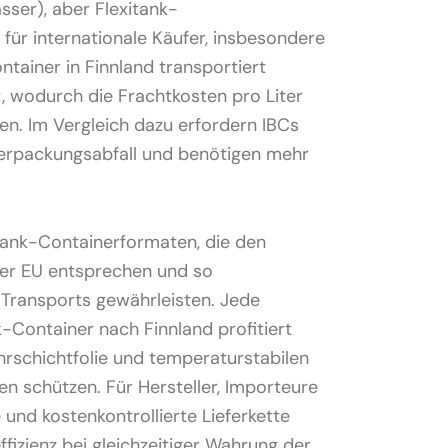
sser), aber Flexitank-
 für internationale Käufer, insbesondere
ontainer in Finnland transportiert
t, wodurch die Frachtkosten pro Liter
n. Im Vergleich dazu erfordern IBCs
Verpackungsabfall und benötigen mehr
itank-Containerformaten, die den
der EU entsprechen und so
Transports gewährleisten. Jede
k-Container nach Finnland profitiert
hrschichtfolie und temperaturstabilen
en schützen. Für Hersteller, Importeure
 und kostenkontrollierte Lieferkette
fizienz bei gleichzeitiger Wahrung der