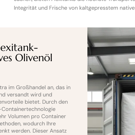
Integrität und Frische von kaltgepresstem native
lexitank-
ves Olivenöl
xtra im Großhandel an, das in
and versandt wird und
vorteile bietet. Durch den
nk-Containertechnologie
mehr Volumen pro Container
ethoden, wodurch Ihre
senkt werden. Dieser Ansatz