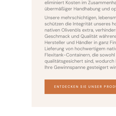
eliminiert Kosten im Zusammenha
übermäßiger Handhabung und opti
Unsere mehrschichtigen, lebensm
schützen die Integrität unseres 
nativen Olivenöls extra, verhind
Geschmack und Qualität während
Hersteller und Händler in ganz Fi
Lieferung von hochwertigem nativ
Flexitank-Containern, die sowohl 
qualitätsgesichert sind, wodurch 
Ihre Gewinnspanne gesteigert wir
ENTDECKEN SIE UNSER PRO