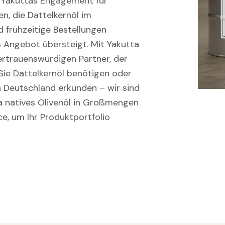
d Yakuttas Engagement für
n, die Dattelkernöl im
 frühzeitige Bestellungen
s Angebot übersteigt. Mit Yakutta
ertrauenswürdigen Partner, der
b Sie Dattelkernöl benötigen oder
n Deutschland erkunden – wir sind
tra natives Olivenöl in Großmengen
, um Ihr Produktportfolio