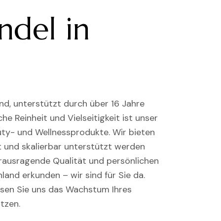
ndel in
nd, unterstützt durch über 16 Jahre
e Reinheit und Vielseitigkeit ist unser
ty- und Wellnessprodukte. Wir bieten
t und skalierbar unterstützt werden
rausragende Qualität und persönlichen
land erkunden – wir sind für Sie da.
ssen Sie uns das Wachstum Ihres
tzen.