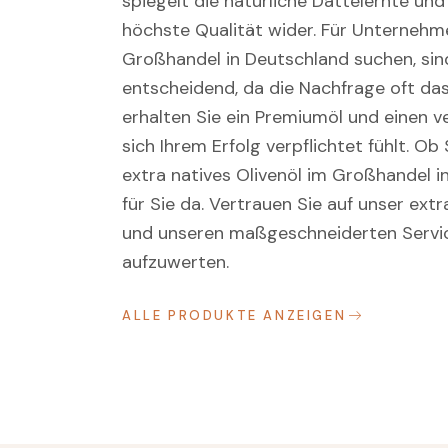
spiegelt die natürliche Dattelernte un
höchste Qualität wider. Für Unternehme
Großhandel in Deutschland suchen, sind
entscheidend, da die Nachfrage oft da
erhalten Sie ein Premiumöl und einen v
sich Ihrem Erfolg verpflichtet fühlt. O
extra natives Olivenöl im Großhandel i
für Sie da. Vertrauen Sie auf unser ex
und unseren maßgeschneiderten Service
aufzuwerten.
ALLE PRODUKTE ANZEIGEN