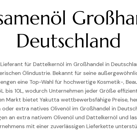
samenöl Großha
Deutschland
 Lieferant für Dattelkernöl im Großhandel in Deutschla
erischen Ölindustrie. Bekannt für seine außergewöhnlich
mengen eine Top-Wahl für hochwertige Kosmetik-, Beau
L bis 10L, wodurch Unternehmen jeder Größe effizien
n Markt bietet Yakutta wettbewerbsfähige Preise, he
 oder extra natives Olivenöl im Großhandel in Deutsch
en an extra nativem Olivenöl und Dattelkernöl und la
rnehmens mit einer zuverlässigen Lieferkette unterstü