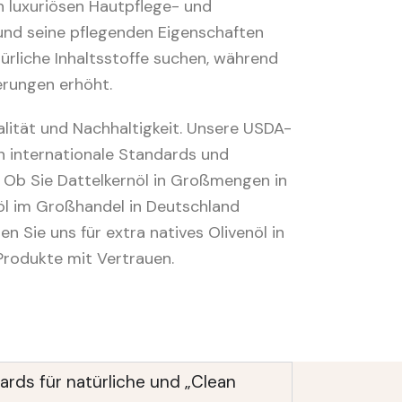
in luxuriösen Hautpflege- und
und seine pflegenden Eigenschaften
ürliche Inhaltsstoffe suchen, während
erungen erhöht.
ualität und Nachhaltigkeit. Unsere USDA-
en internationale Standards und
 Ob Sie Dattelkernöl in Großmengen in
öl im Großhandel in Deutschland
n Sie uns für extra natives Olivenöl in
rodukte mit Vertrauen.
ards für natürliche und „Clean