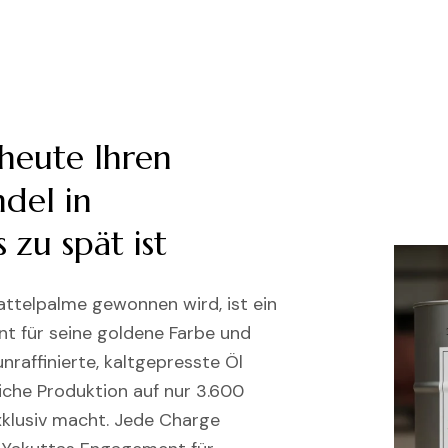
 heute Ihren
del in
 zu spät ist
attelpalme gewonnen wird, ist ein
nt für seine goldene Farbe und
nraffinierte, kaltgepresste Öl
rliche Produktion auf nur 3.600
xklusiv macht. Jede Charge