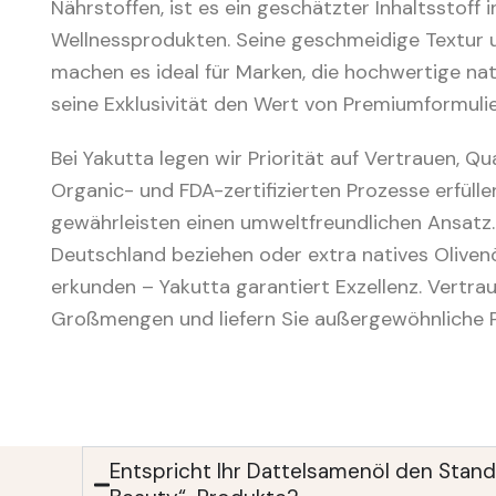
Nährstoffen, ist es ein geschätzter Inhaltsstoff 
Wellnessprodukten. Seine geschmeidige Textur 
machen es ideal für Marken, die hochwertige nat
seine Exklusivität den Wert von Premiumformuli
Bei Yakutta legen wir Priorität auf Vertrauen, Q
Organic- und FDA-zertifizierten Prozesse erfüll
gewährleisten einen umweltfreundlichen Ansatz.
Deutschland beziehen oder extra natives Oliven
erkunden – Yakutta garantiert Exzellenz. Vertraue
Großmengen und liefern Sie außergewöhnliche P
Entspricht Ihr Dattelsamenöl den Stand