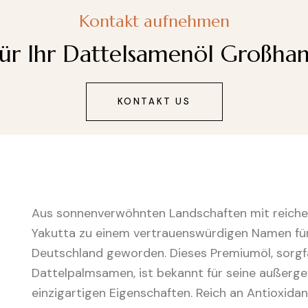
Kontakt aufnehmen
für Ihr Dattelsamenöl Großha
KONTAKT US
Aus sonnenverwöhnten Landschaften mit reichem
Yakutta zu einem vertrauenswürdigen Namen für
Deutschland geworden. Dieses Premiumöl, sorgfä
Dattelpalmsamen, ist bekannt für seine außerge
einzigartigen Eigenschaften. Reich an Antioxidan