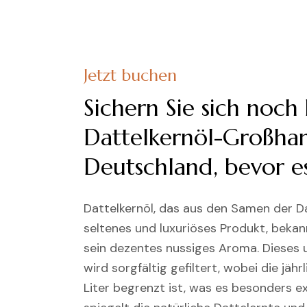
Jetzt buchen
Sichern Sie sich noch
Dattelkernöl-Großhan
Deutschland, bevor es
Dattelkernöl, das aus den Samen der D
seltenes und luxuriöses Produkt, bekan
sein dezentes nussiges Aroma. Dieses u
wird sorgfältig gefiltert, wobei die jäh
Liter begrenzt ist, was es besonders e